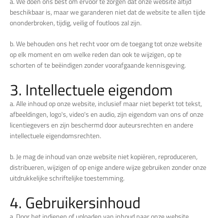
a. We doen ons best om ervoor te zorgen dat onze website altijd
beschikbaar is, maar we garanderen niet dat de website te allen tijde
ononderbroken, tijdig, veilig of foutloos zal zijn.
b. We behouden ons het recht voor om de toegang tot onze website
op elk moment en om welke reden dan ook te wijzigen, op te
schorten of te beëindigen zonder voorafgaande kennisgeving.
3. Intellectuele eigendom
a. Alle inhoud op onze website, inclusief maar niet beperkt tot tekst,
afbeeldingen, logo's, video's en audio, zijn eigendom van ons of onze
licentiegevers en zijn beschermd door auteursrechten en andere
intellectuele eigendomsrechten.
b. Je mag de inhoud van onze website niet kopiëren, reproduceren,
distribueren, wijzigen of op enige andere wijze gebruiken zonder onze
uitdrukkelijke schriftelijke toestemming.
4. Gebruikersinhoud
a. Door het indienen of uploaden van inhoud naar onze website