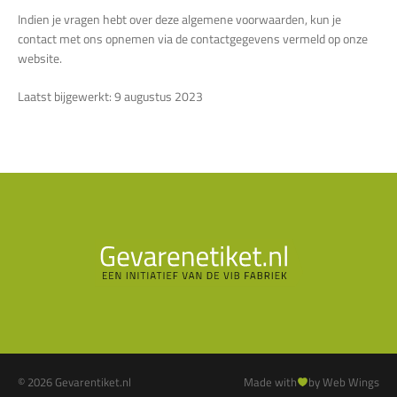
Indien je vragen hebt over deze algemene voorwaarden, kun je
contact met ons opnemen via de contactgegevens vermeld op onze
website.
Laatst bijgewerkt: 9 augustus 2023
© 2026 Gevarentiket.nl
Made with
by Web Wings