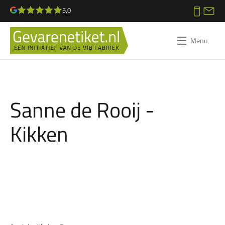
5,0
Menu
Sanne de Rooij -
Kikken